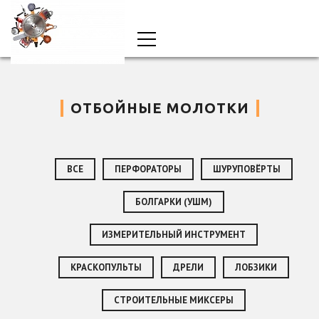
ОТБОЙНЫЕ МОЛОТКИ
ВСЕ
ПЕРФОРАТОРЫ
ШУРУПОВЁРТЫ
БОЛГАРКИ (УШМ)
ИЗМЕРИТЕЛЬНЫЙ ИНСТРУМЕНТ
КРАСКОПУЛЬТЫ
ДРЕЛИ
ЛОБЗИКИ
СТРОИТЕЛЬНЫЕ МИКСЕРЫ