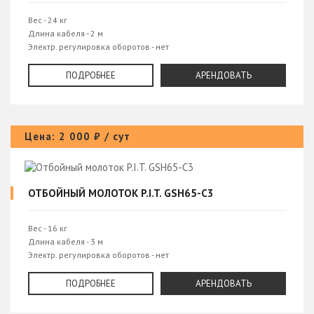
Вес - 24 кг
Длина кабеля - 2 м
Электр. регулировка оборотов - нет
Сила удара - 65 Дж
Тип патрона - шестигранный
ПОДРОБНЕЕ
АРЕНДОВАТЬ
Цена: 2 000 ₽ / сут
ОТБОЙНЫЙ МОЛОТОК P.I.T. GSH65-C3
Вес - 16 кг
Длина кабеля - 3 м
Электр. регулировка оборотов - нет
Сила удара - 65 Дж
Тип патрона - шестигранный
ПОДРОБНЕЕ
АРЕНДОВАТЬ