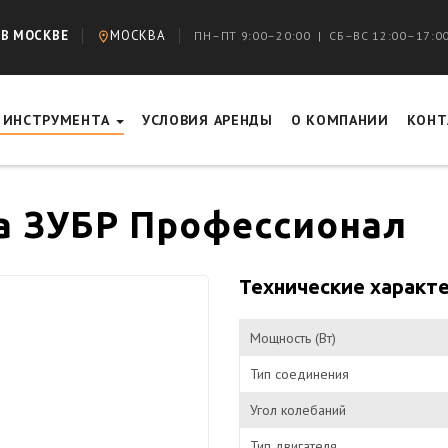
 В МОСКВЕ
МОСКВА
ПН–ПТ 9:00–20:00 | СБ–ВС 12:00–17:0
Г ИНСТРУМЕНТА
УСЛОВИЯ АРЕНДЫ
О КОМПАНИИ
КОНТ
а ЗУБР Профессионал
Технические характ
Мощность (Вт)
Тип соединения
Угол колебаний
Тип двигателя