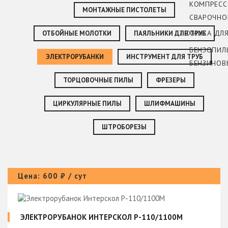
КОМПРЕС
МОНТАЖНЫЕ ПИСТОЛЕТЫ
СВАРОЧНО
ТЕХНИКА ДЛ
ОТБОЙНЫЕ МОЛОТКИ
ПАЯЛЬНИКИ ДЛЯ ТРУБ
БЕНЗОПИЛ
ЭЛЕКТРОРУБАНКИ
ИНСТРУМЕНТ ДЛЯ ТРУБ
БЕНЗИНОВ
ТОРЦОВОЧНЫЕ ПИЛЫ
ФРЕЗЕРЫ
ЦИРКУЛЯРНЫЕ ПИЛЫ
ШЛИФМАШИНЫ
ШТРОБОРЕЗЫ
Цена: 600 ₽ / сут
ЭЛЕКТРОРУБАНОК ИНТЕРСКОЛ Р-110/1100М