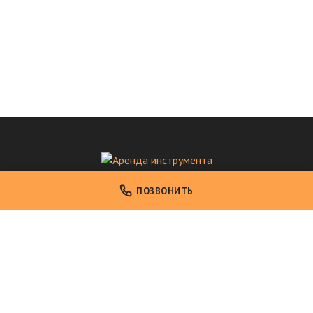
Аренда инструмента
ПОЗВОНИТЬ
Аренда профессионального инструмента в Москве
НАВИГАЦИЯ
Главная
Каталог инструмента
Условия аренды