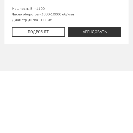
Мощность, Вт - 1100
Число оборотов - 3000-10000 об/мин
Диаметр диска - 125 мм
Резьба шпинделя - М14
Длина кабеля - 4 м
ПОДРОБНЕЕ
АРЕНДОВАТЬ