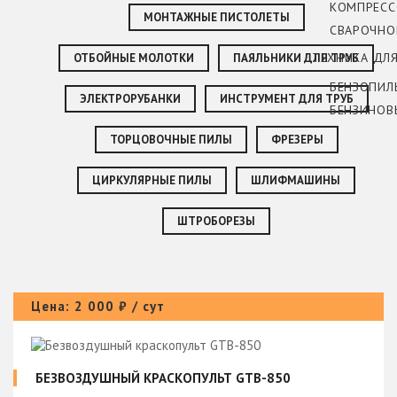
КОМПРЕС
МОНТАЖНЫЕ ПИСТОЛЕТЫ
СВАРОЧНО
ТЕХНИКА ДЛ
ОТБОЙНЫЕ МОЛОТКИ
ПАЯЛЬНИКИ ДЛЯ ТРУБ
БЕНЗОПИЛ
ЭЛЕКТРОРУБАНКИ
ИНСТРУМЕНТ ДЛЯ ТРУБ
БЕНЗИНОВ
ТОРЦОВОЧНЫЕ ПИЛЫ
ФРЕЗЕРЫ
ЦИРКУЛЯРНЫЕ ПИЛЫ
ШЛИФМАШИНЫ
ШТРОБОРЕЗЫ
Цена: 2 000 ₽ / сут
БЕЗВОЗДУШНЫЙ КРАСКОПУЛЬТ GTB-850