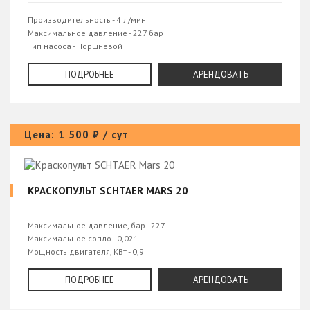
Производительность - 4 л/мин
Максимальное давление - 227 бар
Тип насоса - Поршневой
Мощность двигателя - 3 квт
Напряжение - 220 V
ПОДРОБНЕЕ
АРЕНДОВАТЬ
Цена: 1 500 ₽ / сут
КРАСКОПУЛЬТ SCHTAER MARS 20
Максимальное давление, бар - 227
Максимальное сопло - 0,021
Мощность двигателя, КВт - 0,9
Максимальная производительность, л/мин - 2,2
Тип насоса - Поршневой
ПОДРОБНЕЕ
АРЕНДОВАТЬ