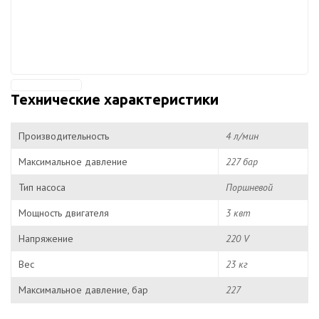
Технические характеристики
Производительность
4 л/мин
Максимальное давление
227 бар
Тип насоса
Поршневой
Мощность двигателя
3 квт
Напряжение
220 V
Вес
23 кг
Максимальное давление, бар
227