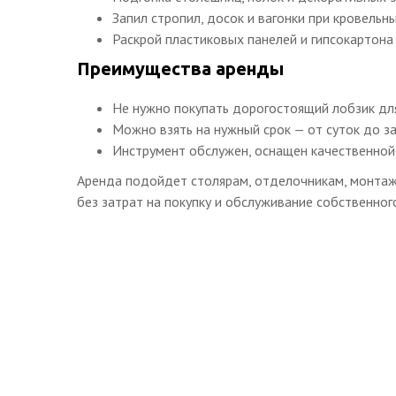
Запил стропил, досок и вагонки при кровельн
Раскрой пластиковых панелей и гипсокартон
Преимущества аренды
Не нужно покупать дорогостоящий лобзик для
Можно взять на нужный срок — от суток до з
Инструмент обслужен, оснащен качественной 
Аренда подойдет столярам, отделочникам, монтаж
без затрат на покупку и обслуживание собственног