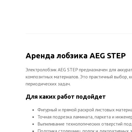
Аренда лобзика AEG STEP
Электролобзик AEG STEP предназначен для аккурат
композитных материалов. Это практичный выбор, ко
периодических задач.
Для каких работ подойдет
Фигурный и прямой раскрой листовых матери
Точная подрезка ламината, паркета и инжене
Выпиливание технологических отверстий под 
Подгонка столешниц, полок и декоративных э