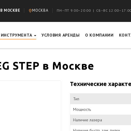
 В МОСКВЕ
МОСКВА
ПН–ПТ 9:00–20:00 | СБ–ВС 12:00–17:0
Г ИНСТРУМЕНТА
УСЛОВИЯ АРЕНДЫ
О КОМПАНИИ
КОНТ
EG STEP в Москве
Технические характ
Тип
Мощность
Наличие лазера
Наличие быстр. зам. пилки