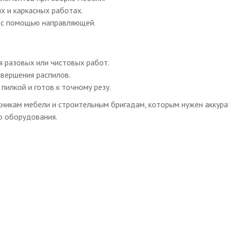
ых и каркасных работах.
а с помощью направляющей.
 разовых или чистовых работ.
авершения распилов.
пилкой и готов к точному резу.
никам мебели и строительным бригадам, которым нужен аккура
о оборудования.