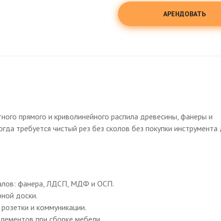
АРЕНДОВАТЬ
ного прямого и криволинейного распила древесины, фанеры и
гда требуется чистый рез без сколов без покупки инструмента 
алов: фанера, ЛДСП, МДФ и ОСП.
рной доски.
розетки и коммуникации.
лементов при сборке мебели.