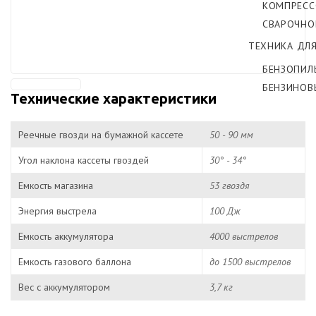
КОМПРЕС
СВАРОЧНО
ТЕХНИКА ДЛ
БЕНЗОПИЛ
БЕНЗИНОВ
Технические характеристики
Реечные гвозди на бумажной кассете
50 - 90 мм
Угол наклона кассеты гвоздей
30° - 34°
Емкость магазина
53 гвоздя
Энергия выстрела
100 Дж
Емкость аккумулятора
4000 выстрелов
Емкость газового баллона
до 1500 выстрелов
Вес с аккумулятором
3,7 кг