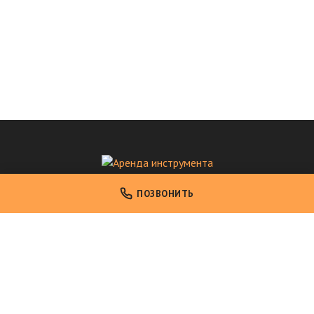
Аренда инструмента
ПОЗВОНИТЬ
Аренда профессионального инструмента в Москве
НАВИГАЦИЯ
Главная
Каталог инструмента