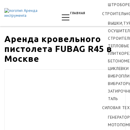
ШТРОБОРЕ
ГЛАВНАЯ
СТРОИТЕЛЬН
ВЫШКИ,ТУ
ОСУШИТЕЛ
Аренда кровельного
СТРОИТЕЛ
ТЕПЛОВЫЕ
пистолета FUBAG R45 в
ПЛИТКОРЕ
Москве
БЕТОНОМЕ
ЦИКЛЕВКИ
ВИБРОПЛИ
ВИБРАТОР
ЗАТИРОЧН
ТАЛЬ
СИЛОВАЯ ТЕ
ГЕНЕРАТО
МОТОПОМ