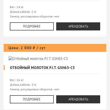
Вес - 24 кг
Длина кабеля - 2 м
Электр. регулировка оборотов - нет
Сила удара - 65 Дж
Тип патрона - шестигранный
ПОДРОБНЕЕ
АРЕНДОВАТЬ
Цена: 2 000 ₽ / сут
ОТБОЙНЫЙ МОЛОТОК P.I.T. GSH65-C3
Вес - 16 кг
Длина кабеля - 3 м
Электр. регулировка оборотов - нет
Сила удара - 65 Дж
Тип патрона - шестигранный
ПОДРОБНЕЕ
АРЕНДОВАТЬ