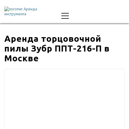
Аренда торцовочной
пилы Зубр ППТ-216-П в
Москве