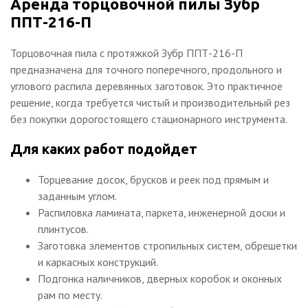
Аренда торцовочной пилы Зубр
ППТ-216-П
Торцовочная пила с протяжкой Зубр ППТ-216-П
предназначена для точного поперечного, продольного и
углового распила деревянных заготовок. Это практичное
решение, когда требуется чистый и производительный рез
без покупки дорогостоящего стационарного инструмента.
Для каких работ подойдет
Торцевание досок, брусков и реек под прямым и
заданным углом.
Распиловка ламината, паркета, инженерной доски и
плинтусов.
Заготовка элементов стропильных систем, обрешетки
и каркасных конструкций.
Подгонка наличников, дверных коробок и оконных
рам по месту.