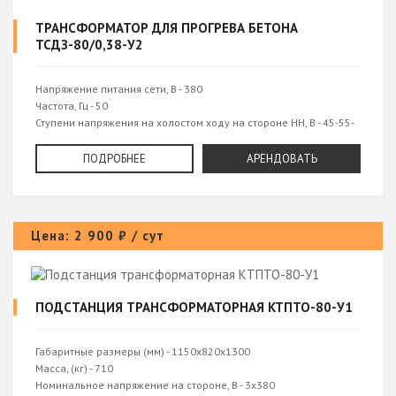
ТРАНСФОРМАТОР ДЛЯ ПРОГРЕВА БЕТОНА
ТСДЗ-80/0,38-У2
Напряжение питания сети, В - 380
Частота, Гц - 50
Ступени напряжения на холостом ходу на стороне НН, В - 45-55-
75 V
Ток на стороне НН при напряжении 55 В, не более, А - 600
ПОДРОБНЕЕ
АРЕНДОВАТЬ
Количество фаз - 3
Цена: 2 900 ₽ / сут
ПОДСТАНЦИЯ ТРАНСФОРМАТОРНАЯ КТПТО-80-У1
Габаритные размеры (мм) - 1150х820х1300
Масса, (кг) - 710
Номинальное напряжение на стороне, В - 3х380