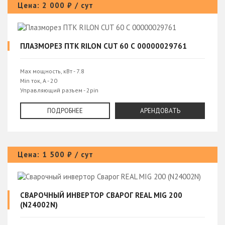
Цена: 2 000 ₽ / сут
ПЛАЗМОРЕЗ ПТК RILON CUT 60 С 00000029761
Max мощность, кВт - 7.8
Min ток, А - 20
Управляющий разъем - 2pin
ПВ на максимальном токе, % - 60
Напряжение холостого хода - 255
ПОДРОБНЕЕ
АРЕНДОВАТЬ
Цена: 1 500 ₽ / сут
СВАРОЧНЫЙ ИНВЕРТОР СВАРОГ REAL MIG 200
(N24002N)