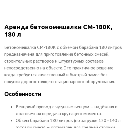
Аренда бетономешалки СМ-180K,
180 л
Бетономешалка СМ-180K с объемом барабана 180 литров
предназначена для приготовления бетонных смесей,
строительных растворов и штукатурных составов
непосредственно на объекте. Это практичное решение,
когда требуется качественный и быстрый замес без
покупки дорогостоящего стационарного оборудования.
Особенности
Венцовый привод с чугунным венцом — надёжная и
долговечная передача крутящего момента.
Объем барабана 180 литров (по загрузке 120–140 л
готовой смеси) — оптимален для средней стройки.