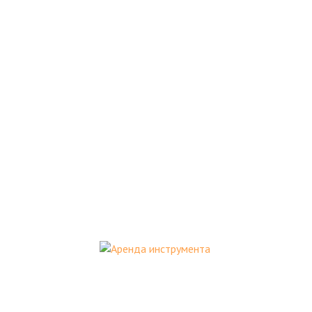
Аренда инструмента
Аренда профессионального инструмента в
Москве