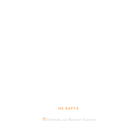
НА КАРТЕ
2
Открыть на Яндекс Картах