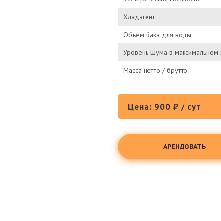
Хладагент
Объем бака для воды
Уровень шума в максимальном
Масса нетто / брутто
Цена: 900 ₽ / сут
АРЕНДОВАТЬ