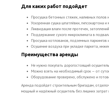
Для каких работ подойдет
Просушка бетонных стяжек, наливных полов и
Ускоренная сушка шпатлёвки, гипсокартона и 
Ликвидация влаги после протечек, затоплений
Поддержание сухого микроклимата в подвалах
Просушка котлованов, подземных паркингов 
Осушение воздуха при укладке паркета, инже
Преимущества аренды
Не нужно покупать дорогостоящий осушитель 
Можно взять на необходимый срок — от суток
Оборудование проверено, обслужено и готов
Аренда подойдет строительным бригадам, отделоч
мощный и надёжный осушитель без лишних затрат 