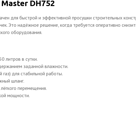
 Master DH752
чен для быстрой и эффективной просушки строительных констр
чек. Это надёжное решение, когда требуется оперативно снизит
ского оборудования.
0 литров в сутки.
держанием заданной влажности.
 газ) для стабильной работы.
жный шланг.
 лёгкого перемещения.
кой мощности.