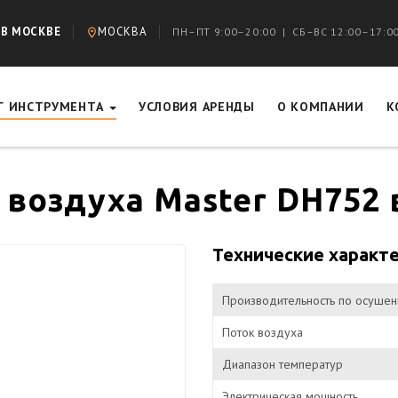
 В МОСКВЕ
МОСКВА
ПН–ПТ 9:00–20:00 | СБ–ВС 12:00–17:0
Г ИНСТРУМЕНТА
УСЛОВИЯ АРЕНДЫ
О КОМПАНИИ
К
воздуха Master DH752 
Технические характ
Производительность по осуше
Поток воздуха
Диапазон температур
Электрическая мощность