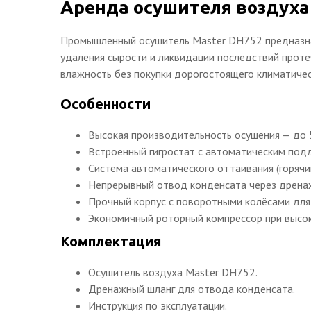
Аренда осушителя воздуха
Промышленный осушитель Master DH752 предназна
удаления сырости и ликвидации последствий проте
влажность без покупки дорогостоящего климатиче
Особенности
Высокая производительность осушения — до 5
Встроенный гигростат с автоматическим под
Система автоматического оттаивания (горячий
Непрерывный отвод конденсата через дрена
Прочный корпус с поворотными колёсами для
Экономичный роторный компрессор при высо
Комплектация
Осушитель воздуха Master DH752.
Дренажный шланг для отвода конденсата.
Инструкция по эксплуатации.