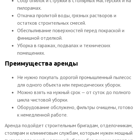
Сбор опилок и стружки в столярных мастерских и на
пилорамах.
Откачка пролитой воды, грязных растворов и
остатков строительных смесей.
Обеспыливание поверхностей перед покраской и
финишной отделкой.
Уборка в гаражах, подвалах и технических
помещениях.
Преимущества аренды
Не нужно покупать дорогой промышленный пылесос
для одного объекта или периодических уборок.
Можно взять на нужный срок — от суток до полного
цикла чистовой уборки.
Оборудование обслужено, фильтры очищены, готово
к немедленной работе.
Аренда подойдет строительным бригадам, отделочникам,
столярам и клининговым службам, которым нужен мощный