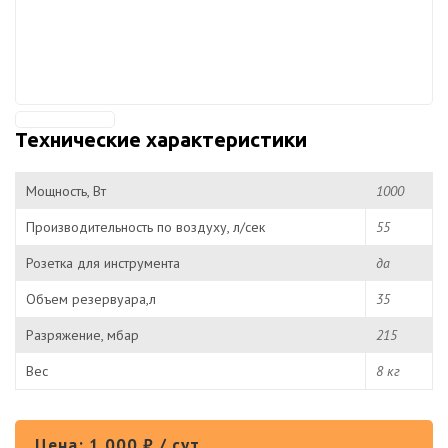
Технические характеристики
Мощность, Вт
1000
Производительность по воздуху, л/сек
55
Розетка для инструмента
да
Объем резервуара,л
35
Разряжение, мбар
215
Вес
8 кг
Цена: 1 000 ₽ / сут