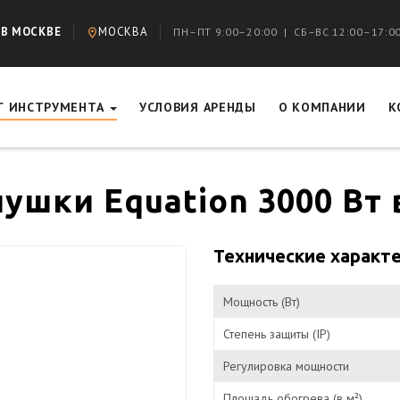
 В МОСКВЕ
МОСКВА
ПН–ПТ 9:00–20:00 | СБ–ВС 12:00–17:0
Г ИНСТРУМЕНТА
УСЛОВИЯ АРЕНДЫ
О КОМПАНИИ
К
ушки Equation 3000 Вт
Технические характ
Мощность (Вт)
Степень защиты (IP)
Регулировка мощности
Площадь обогрева (в м²)