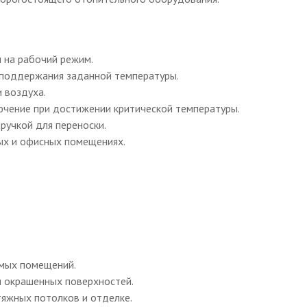
 на рабочий режим.
 поддержания заданной температуры.
 воздуха.
ючение при достижении критической температуры.
ручкой для переноски.
ых и офисных помещениях.
емых помещений.
и окрашенных поверхностей.
тяжных потолков и отделке.