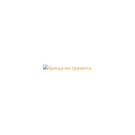
Аренда инструмента
Аренда профессионального инструмента в
Москве