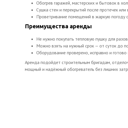
Обогрев гаражей, мастерских и бытовок в хо
Сушка стен и перекрытий после протечек или
Проветривание помещений в жаркую погоду с
Преимущества аренды
Не нужно покупать тепловую пушку для разов
Можно взять на нужный срок — от суток до по
Оборудование проверено, исправно и готово 
Аренда подойдет строительным бригадам, отделоч
мощный и надёжный обогреватель без лишних затр