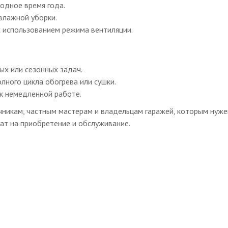
лодное время года.
 влажной уборки.
 использованием режима вентиляции.
ых или сезонных задач.
лного цикла обогрева или сушки.
к немедленной работе.
никам, частным мастерам и владельцам гаражей, которым нуже
ат на приобретение и обслуживание.