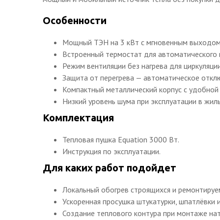
Особенности
Мощный ТЭН на 3 кВт с мгновенным выходом
Встроенный термостат для автоматического
Режим вентиляции без нагрева для циркуляции
Защита от перегрева — автоматическое откл
Компактный металлический корпус с удобной 
Низкий уровень шума при эксплуатации в жил
Комплектация
Тепловая пушка Equation 3000 Вт.
Инструкция по эксплуатации.
Для каких работ подойдет
Локальный обогрев строящихся и ремонтиру
Ускоренная просушка штукатурки, шпатлёвки 
Создание теплового контура при монтаже на