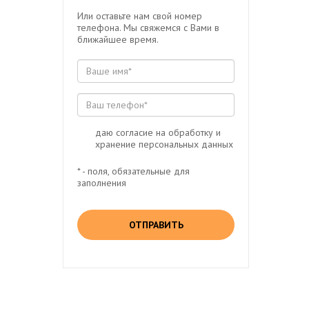
Или оставьте нам свой номер
телефона. Мы свяжемся с Вами в
ближайшее время.
даю согласие на обработку и
хранение персональных данных
* - поля, обязательные для
заполнения