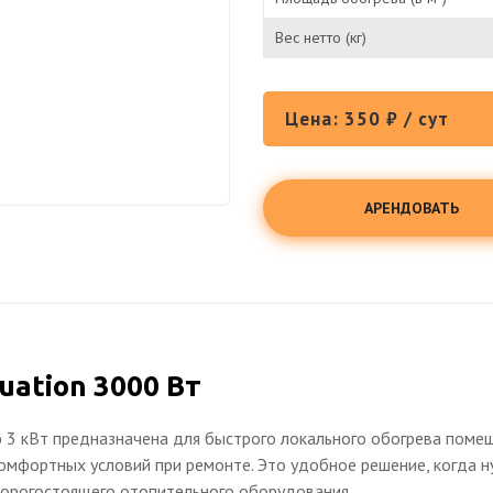
Вес нетто (кг)
Цена: 350 ₽ / сут
АРЕНДОВАТЬ
ation 3000 Вт
 3 кВт предназначена для быстрого локального обогрева поме
омфортных условий при ремонте. Это удобное решение, когда 
дорогостоящего отопительного оборудования.