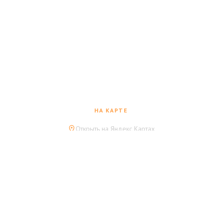
НА КАРТЕ
2
Открыть на Яндекс Картах
Остались вопросы?