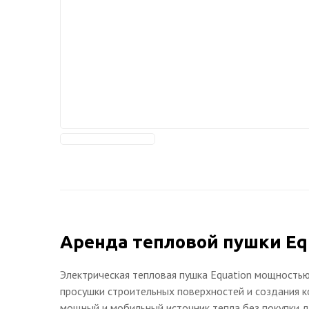
Аренда тепловой пушки Equ
Электрическая тепловая пушка Equation мощностью
просушки строительных поверхностей и создания к
мощный и мобильный источник тепла без покупки 