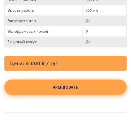
Высота работы
550 мм
Электростартер
Да
Вольфрамовых ножей
9
Защитный кожух
Да
Цена: 6 000 ₽ / сут
АРЕНДОВАТЬ