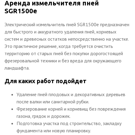
Аренда измельчителя пней
SGR1500e
Электрический измельчитель пней SGR1500e предназначен
для быстрого и аккуратного удаления пней, корневых
систем и древесных остатков непосредственно на участке.
Это практичное решение, когда требуется очистить
территорию от старых пней без покупки дорогостоящей
фрезеровальной техники и без вреда для окружающего
ландшафта.
Для каких работ подойдет
Удаление пней плодовых и декоративных деревьев
после валки или санитарной рубки.
Фрезерование корней и корневищ без повреждения
газона, грядок и дорожек.
Подготовка участка под строительство, закладку
фундамента или новую планировку.