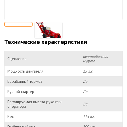
Технические характеристики
центробежная
Сцепление
муфта
Мощность двигателя
15 л.с.
Барабанный тормоз
Да
Ручной стартер
Да
Регулируемая высота рукоятки
Да
оператора
Вес
115 кг.
Глубина работы
300 мм