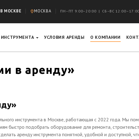
 В МОСКВЕ
МОСКВА
ПН–ПТ 9:00–20:00 | СБ–ВС 12:00–17:0
Г ИНСТРУМЕНТА
УСЛОВИЯ АРЕНДЫ
О КОМПАНИИ
КОНТ
ми в аренду»
нду»
льного инструмента в Москве, работающая с 2022 года. Мы по
циям быстро подобрать оборудование для ремонта, строительст
делать аренду инструмента понятной, удобной и доступной, ч