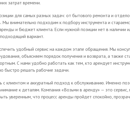
них затрат времени.
озиции для самых разных задач: от бытового ремонта и отдел
в. Мы внимательно подходим к подбору инструмента и стараемс
аренды и бюджет клиента. Если нужной позиции нет в наличии и
и подходящий вариант.
еспечить удобный сервис на каждом этапе обращения. Мы консу
удования, объясняем порядок получения и возврата, а также ст
ртным. С нами удобно работать как тем, кто арендует инструм
но быстро решать рабочие задачи.
зь с клиентом и аккуратный подход к обслуживанию. Именно поэ
внимание к деталям. Компания «Возьми в аренду» — это сервис, 
ыть уверенным, что процесс аренды пройдет спокойно, прозрач