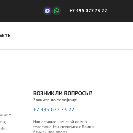
+7 495 077 73 22
0
АКТЫ
ВОЗНИКЛИ ВОПРОСЫ?
Звоните по телефону:
+7 495 077 73 22
могаем
ва,
Или оставьте нам свой номер
телефона. Мы свяжемся с Вами в
тобы
ближайшее время.