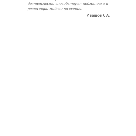
деятельности способствует подготовки и
реализации модели развития.
Ивашов С.А.