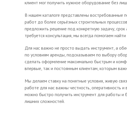
клиент мог получить нужное оборудование без лиш
В нашем каталоге представлены востребованные п
работ до более серьёзных строительных процессо
предложить решение под конкретную задачу, срок 
требуется консультация, мы всегда помогаем найт
Для нас важно не просто выдать инструмент, а об
по условиям аренды, подсказываем по выбору обор
сделать оформление максимально быстрым и комфо
впервые, так и постоянным клиентам, которым важ
Мы делаем ставку на понятные условия, живую свя
работе для нас важны честность, оперативность и 
можно быстро получить инструмент для работы и б
лишних сложностей.